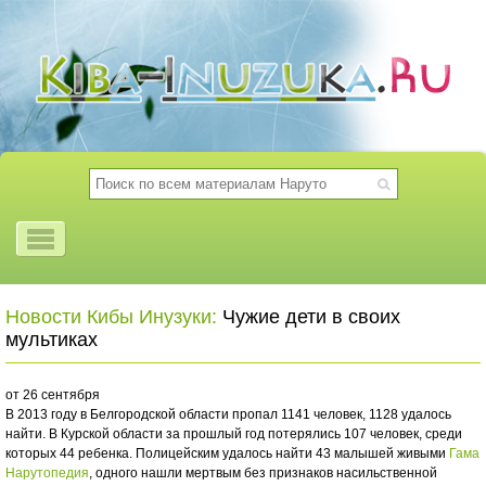
Новости Кибы Инузуки:
Чужие дети в своих
мультиках
от 26 сентября
В 2013 году в Белгородской области пропал 1141 человек, 1128 удалось
найти. В Курской области за прошлый год потерялись 107 человек, среди
которых 44 ребенка. Полицейским удалось найти 43 малышей живыми
Гама
Нарутопедия
, одного нашли мертвым без признаков насильственной